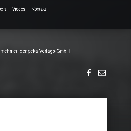
ort
Videos
Kontakt
ernehmen der peka Verlags-GmbH
Facebook
E-Mail