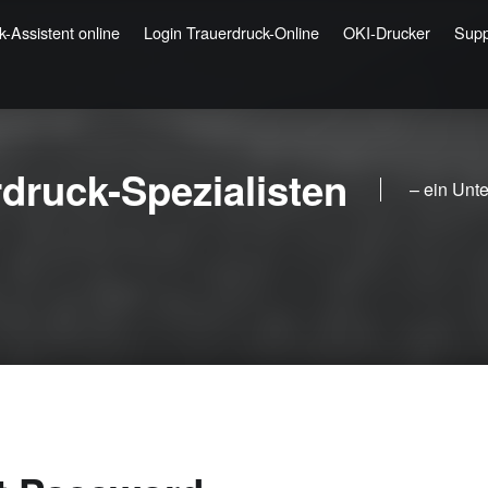
-Assistent online
Login Trauerdruck-Online
OKI-Drucker
Supp
rdruck-Spezialisten
– ein Unt