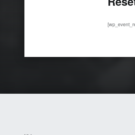
Rese
[wp_event_r
Skip back to main navigation