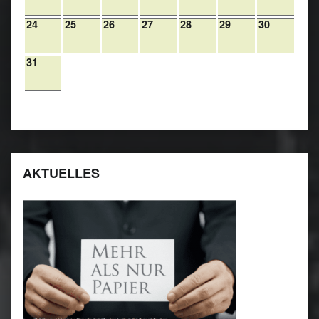
24
25
26
27
28
29
30
31
AKTUELLES