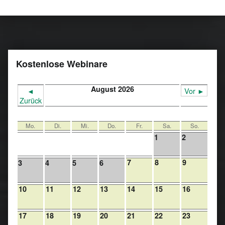
Kostenlose Webinare
August 2026
◄
Vor ►
Zurück
Mo.
Di.
Mi.
Do.
Fr.
Sa.
So.
1
2
7
8
9
3
4
5
6
10
11
12
13
14
15
16
17
18
19
20
21
22
23