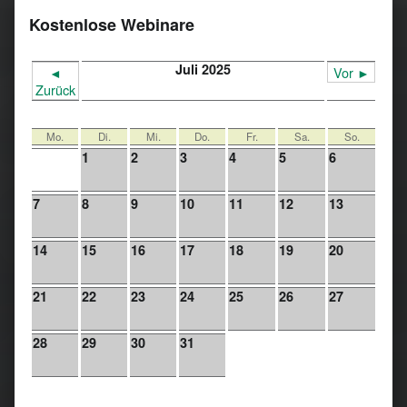
Kostenlose Webinare
Juli 2025
◄
Vor ►
Zurück
Mo.
Di.
Mi.
Do.
Fr.
Sa.
So.
1
2
3
4
5
6
7
8
9
10
11
12
13
14
15
16
17
18
19
20
21
22
23
24
25
26
27
28
29
30
31