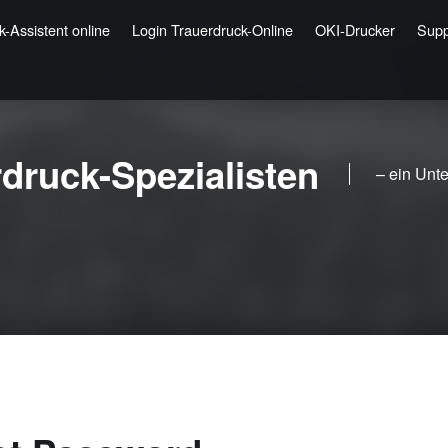
-Assistent online
Login Trauerdruck-Online
OKI-Drucker
Supp
rdruck-Spezialisten
– ein Unt