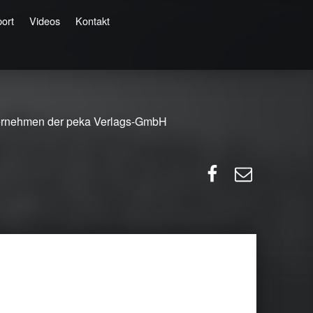
ort
Videos
Kontakt
ernehmen der peka Verlags-GmbH
Facebook
E-Mail