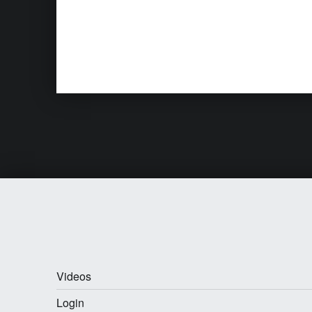
Skip back to main navigation
Videos
Login