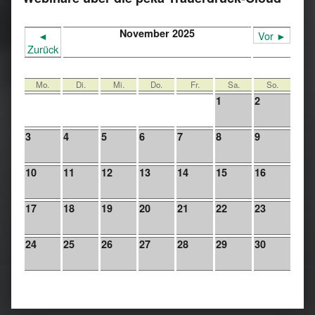
November 2025
◄
Vor ►
Zurück
Mo.
Di.
Mi.
Do.
Fr.
Sa.
So.
1
2
3
4
5
6
7
8
9
10
11
12
13
14
15
16
17
18
19
20
21
22
23
24
25
26
27
28
29
30