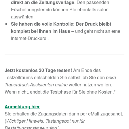
direkt an die Zeitungsverlage
. Den passenden
Erscheinungstermin können Sie ebenfalls sofort
auswählen.
Sie haben die volle Kontrolle: Der Druck bleibt
komplett bei Ihnen im Haus
– und geht nicht an eine
Internet-Druckerei.
Jetzt kostenlos 30 Tage testen!
Am Ende des
Testzeitraums entscheiden Sie selbst, ob Sie den
peka
Trauerdruck-Assistenten online
weiter nutzen wollen.
Wenn nicht, endet die Testphase für Sie ohne Kosten.*
Anmeldung hier
Sie erhalten die Zugangsdaten dann per eMail zugesandt.
(
Wichtiger Hinweis: Testangebot nur für
Bestattungsinstitute gültig
.)