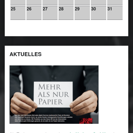
25
26
27
28
29
30
31
AKTUELLES