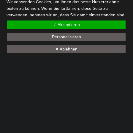
Wir verwenden Cookies, um Ihnen das beste Nutzererlebnis
bieten zu können. Wenn Sie fortfahren, diese Seite zu
verwenden, nehmen wir an, dass Sie damit einverstanden sind.
✓ Akzeptieren
Personalisieren
✕ Ablehnen
Menu