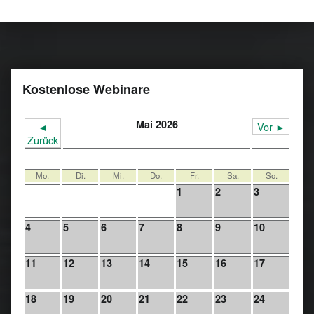
Kostenlose Webinare
Mai 2026
◄
Vor ►
Zurück
Mo.
Di.
Mi.
Do.
Fr.
Sa.
So.
1
2
3
4
5
6
7
8
9
10
11
12
13
14
15
16
17
18
19
20
21
22
23
24